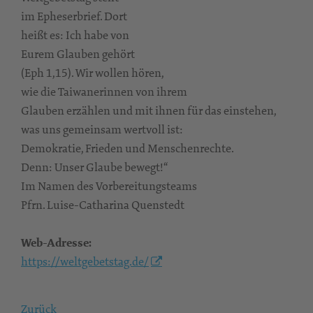
im Epheserbrief. Dort
heißt es: Ich habe von
Eurem Glauben gehört
(Eph 1,15). Wir wollen hören,
wie die Taiwanerinnen von ihrem
Glauben erzählen und mit ihnen für das einstehen,
was uns gemeinsam wertvoll ist:
Demokratie, Frieden und Menschenrechte.
Denn: Unser Glaube bewegt!“
Im Namen des Vorbereitungsteams
Pfrn. Luise-Catharina Quenstedt
Web-Adresse:
https://weltgebetstag.de/
Zurück