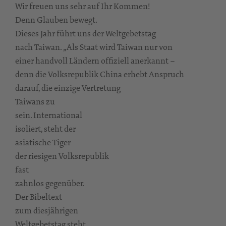
Wir freuen uns sehr auf Ihr Kommen!
Denn Glauben bewegt.
Dieses Jahr führt uns der Weltgebetstag
nach Taiwan. „Als Staat wird Taiwan nur von
einer handvoll Ländern offiziell anerkannt –
denn die Volksrepublik China erhebt Anspruch
darauf, die einzige Vertretung
Taiwans zu
sein. International
isoliert, steht der
asiatische Tiger
der riesigen Volksrepublik
fast
zahnlos gegenüber.
Der Bibeltext
zum diesjährigen
Weltgebetstag steht