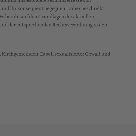
walt und insbesondere sexualisierte Gewalt
n und ihr konsequent begegnen. Daher beschreibt
Es beruht auf den Grundlagen der aktuellen
s und der entsprechenden Rechtsverordnung in den
 Kirchgemeinden. Es soll sexualisierter Gewalt und