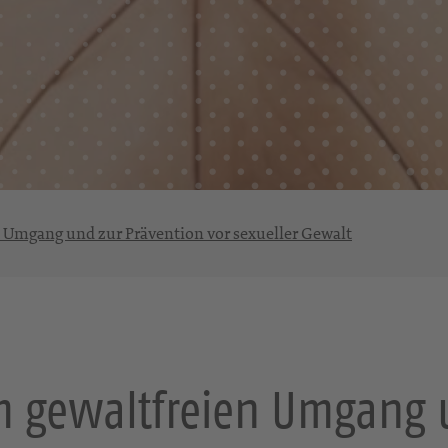
 Umgang und zur Prävention vor sexueller Gewalt
 gewaltfreien Umgang 