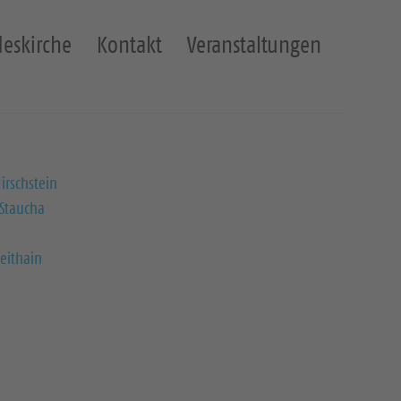
eskirche
Kontakt
Veranstaltungen
irschstein
 Staucha
eithain