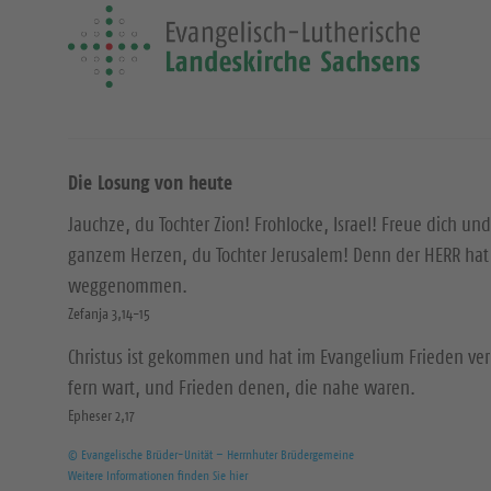
Die Losung von heute
Jauchze, du Tochter Zion! Frohlocke, Israel! Freue dich und
ganzem Herzen, du Tochter Jerusalem! Denn der HERR hat 
weggenommen.
Zefanja 3,14-15
Christus ist gekommen und hat im Evangelium Frieden ver
fern wart, und Frieden denen, die nahe waren.
Epheser 2,17
© Evangelische Brüder-Unität – Herrnhuter Brüdergemeine
Weitere Informationen finden Sie hier