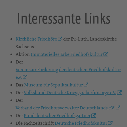
Interessante Links
Kirchliche Friedhöfe
der Ev.-Luth. Landeskirche
Sachsens
Aktion
Immaterielles Erbe Friedhofskultur
Der
Verein zur Förderung der deutschen Friedhofskultur
e.V.
Das
Museum für Sepulkralkultur
Der
Volksbund Deutsche Kriegsgräberfürsorge e.V.
Der
Verband der Friedhofsverwalter Deutschlands e.V.
Der
Bund deutscher Friedhofsgärtner
Die Fachzeitschrift
Deutsche Friedhofskultur