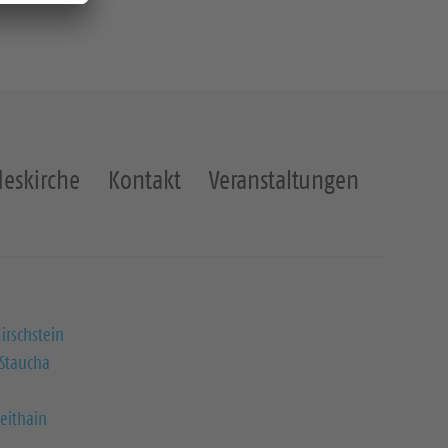
eskirche
Kontakt
Veranstaltungen
irschstein
 Staucha
eithain