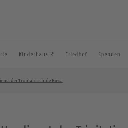
rte
Kinderhaus
Friedhof
Spenden
enst der Trinitatisschule Riesa