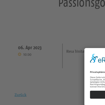
Passionsgot
06. Apr 2023
Riesa Trinitatiskirche
10:00
Zurück