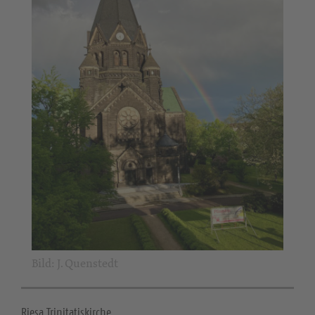
Bild: J. Quenstedt
Riesa Trinitatiskirche