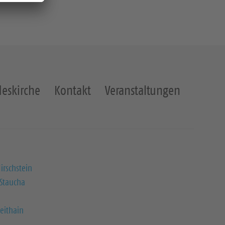
eskirche
Kontakt
Veranstaltungen
irschstein
 Staucha
eithain