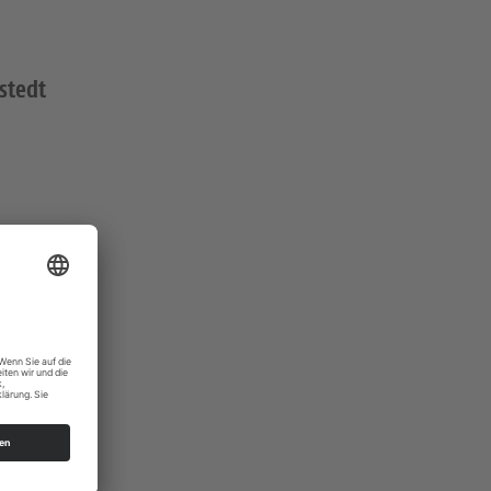
stedt