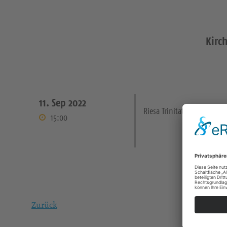
Kirc
11. Sep 2022
Riesa Trinitatiskirche
15:00
Zurück