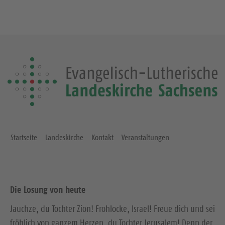
Startseite
Landeskirche
Kontakt
Veranstaltungen
Die Losung von heute
Jauchze, du Tochter Zion! Frohlocke, Israel! Freue dich und sei
fröhlich von ganzem Herzen, du Tochter Jerusalem! Denn der