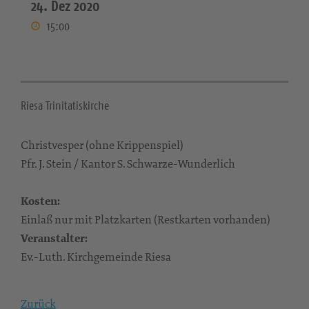
24. Dez 2020
15:00
Riesa Trinitatiskirche
Christvesper (ohne Krippenspiel)
Pfr. J. Stein / Kantor S. Schwarze-Wunderlich
Kosten:
Einlaß nur mit Platzkarten (Restkarten vorhanden)
Veranstalter:
Ev.-Luth. Kirchgemeinde Riesa
Zurück