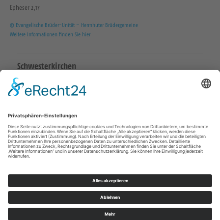
Epheser 2,17
© Evangelische Brüder-Unität – Herrnhuter Brüdergemeine
Weitere Informationen finden Sie hier
Schwesterkirchen
Ev.-Luth. Martinskirchgemeinde Hirschstein
Ev.-Luth. Friedenskirchgemeinde Staucha
Ev.-Luth. Kirchgemeinde Strehla
Ev.-Luth. Christuskirchgemeinde Zeithain
Katholisch in Riesa
Impressum
Datenschutz
© Ev.-Luth. Kirchgemeinde Riesa 2026