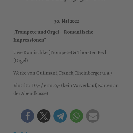
30. Mai 2022
„Trompete und Orgel – Romantische
Impressionen“
Uwe Komischke (Trompete) & Thorsten Pech
(Orgel)
Werke von Guilmant, Franck, Rheinberger u. a.)
Eintritt: 10,- / erm. 6,- (kein Vorverkauf, Karten an
der Abendkasse)