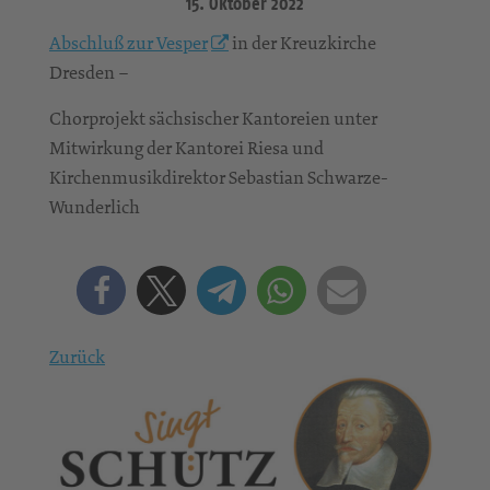
15. Oktober 2022
Abschluß zur Vesper
in der Kreuzkirche
Dresden –
Chorprojekt sächsischer Kantoreien unter
Mitwirkung der Kantorei Riesa und
Kirchenmusikdirektor Sebastian Schwarze-
Wunderlich
Zurück