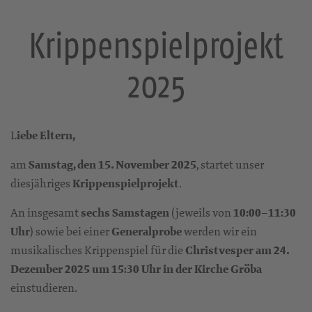
Krippenspielprojekt
2025
L
iebe Eltern,
am
Samstag, den 15. November 2025
, startet unser
diesjähriges
Krippenspielprojekt
.
An insgesamt
sechs Samstagen
(jeweils von
10:00–11:30
Uhr
) sowie bei einer
Generalprobe
werden wir ein
musikalisches Krippenspiel für die
Christvesper am 24.
Dezember 2025 um 15:30 Uhr in der Kirche Gröba
einstudieren.